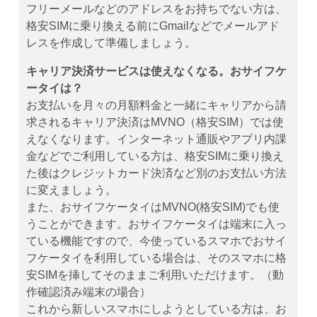
フリーメールなどのアドレスをお持ちでない方は、
格安SIMに乗り換える前にGmailなどでメールアド
レスを作成して準備しましょう。
キャリア決済サービスは使えなくなる。おサイフケ
ータイは？
お支払いを月々の月額料金と一緒にキャリアから請
求されるキャリア決済はMVNO（格安SIM）では使
えなくなります。インターネット通販やアプリ内課
金などでご利用している方は、格安SIMに乗り換え
た後はクレジットカード決済など別のお支払い方法
に変えましょう。
また、おサイフケータイはMVNO(格安SIM)でも使
うことができます。おサイフケータイは端末に入っ
ている機能ですので、今使っているスマホでおサイ
フケータイを利用している場合は、そのスマホに格
安SIMを挿してそのままご利用いただけます。（動
作確認済み端末の場合）
これから新しいスマホにしようとしている方は、お