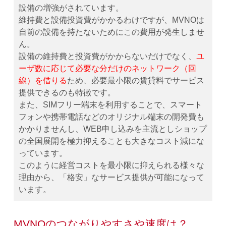
設備の増強がされています。
維持費と設備投資費がかかるわけですが、MVNOは
自前の設備を持たないためにこの費用が発生しませ
ん。
設備の維持費と投資費がかからないだけでなく、
ユ
ーザ数に応じて必要な分だけのネットワーク（回
線）を借りる
ため、必要最小限の賃貸料でサービス
提供できるのも特徴です。
また、SIMフリー端末を利用することで、スマート
フォンや携帯電話などのオリジナル端末の開発費も
かかりませんし、WEB申し込みを主流としショップ
の全国展開を極力抑えることも大きなコスト減にな
っています。
このように経営コストを最小限に抑えられる様々な
理由から、「格安」なサービス提供が可能になって
います。
MVNOのつながりやすさや速度は？