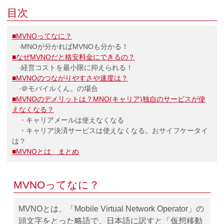
目次
■MVNOってなに？
‧MNOが分かればMVNOも分かる！
■なぜMVNOだと格安料金にできるの？
‧経営コストを最小限に抑えられる！
■MVNOのつながりやすさや速度は？
‧＠モバイルくん。の場合
■MVNOのデメリットは？MNO(キャリア)独自のサービスが使
えなくなる？
・キャリアメールは使えなくなる
・キャリア決済サービスは使えなくなる。おサイフケータイ
は？
■MVNOとは まとめ
MVNOってなに？
MVNOとは、「Mobile Virtual Network Operator」の
頭文字をとった略語で、日本語に訳すと「仮想移動