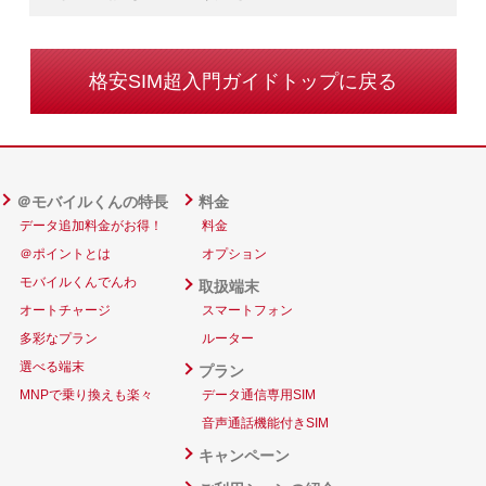
格安SIM超入門ガイドトップに戻る
＠モバイルくんの特長
料金
データ追加料金がお得！
料金
＠ポイントとは
オプション
モバイルくんでんわ
取扱端末
オートチャージ
スマートフォン
多彩なプラン
ルーター
選べる端末
プラン
MNPで乗り換えも楽々
データ通信専用SIM
音声通話機能付きSIM
キャンペーン