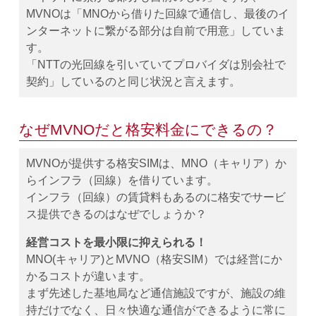
MVNOは「MNOから借りた回線で通信し、最後のイ
ンターネットに繋がる部分は自前で用意」していま
す。
「NTTの光回線を引いていてプロバイダは別会社で
契約」しているのと同じ状況と言えます。
なぜMVNOだと格安料金にできるの？
MVNOが提供する格安SIMは、MNO（キャリア）か
らインフラ（回線）を借りています。
インフラ（回線）の賃貸料もあるのに格安でサービ
ス提供できるのはなぜでしょうか？
経営コストを最小限に抑えられる！
MNO(キャリア)とMVNO（格安SIM）では経営にか
かるコストが違います。
まず先述した基地局など通信施設ですが、施設の維
持だけでなく、日々快適な通信ができるように常に