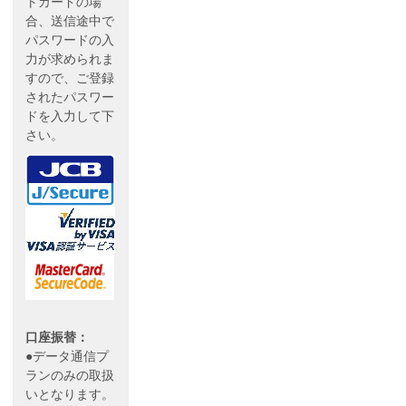
トカードの場
合、送信途中で
パスワードの入
力が求められま
すので、ご登録
されたパスワー
ドを入力して下
さい。
口座振替：
●データ通信プ
ランのみの取扱
いとなります。