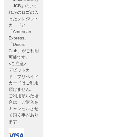
「JCB」のいず
れかのロゴの入
ったクレジット
カードと
「American
Express」
「Diners
Club」がご利用
可能です。
<ご注意>
デビットカー
ド・プリペイド
カードはご利用
頂けません。
ご利用頂いた場
合は、ご購入を
キャンセルさせ
て頂く事があり
ます。