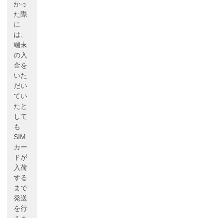
かっ
た際
に
は、
端末
の入
金を
いた
だい
てい
たと
して
も
SIM
カー
ドが
入荷
する
まで
発送
を行