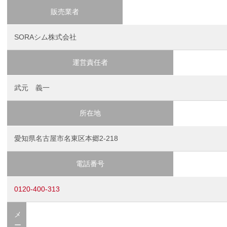
販売業者
SORAシム株式会社
運営責任者
武元 義一
所在地
愛知県名古屋市名東区本郷2-218
電話番号
0120-400-313
メ
ー