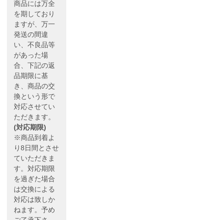
商品には万全
を期しており
ますが、万一
発送の間違
い、不良品等
があった場
合、下記の返
品期限に基
き、商品の交
換という形で
対応させてい
ただきます。
(対応期限)
※商品到着よ
り8日間とさせ
ていただきま
す。対応期限
を過ぎた場合
は交換による
対応は致しか
ねます。予め