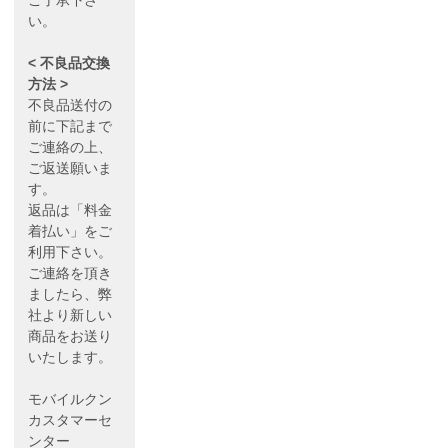
ご了承下さ
い。
< 不良品交換
方法 >
不良品送付の
前に下記まで
ご連絡の上、
ご返送願いま
す。
返品は「料金
着払い」をご
利用下さい。
ご連絡を頂き
ましたら、弊
社より新しい
商品をお送り
いたします。
モバイルクン
カスタマーセ
ンター