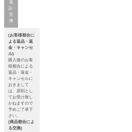
返
品・
交
換
(お客様都合に
よる返品・返
金・キャンセ
ル)
購入後のお客
様都合による
返品・返金・
キャンセルに
おきまして
は、原則とし
てお受け致し
かねますので
予めご了承下
さい。
(商品都合によ
る交換)