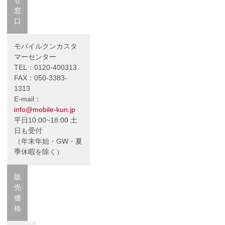
せ
窓
口
モバイルクンカスタ
マーセンター
TEL：0120-400313
FAX：050-3383-
1313
E-mail：
info@mobile-kun.jp
平日10:00~18:00 土
日も受付
（年末年始・GW・夏
季休暇を除く）
販
売
価
格