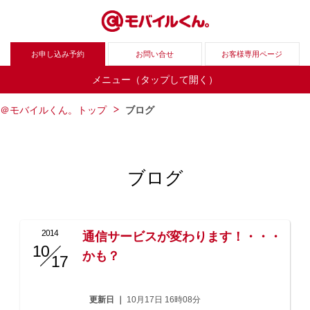
お申し込み予約
お問い合せ
お客様専用ページ
メニュー（タップして開く）
＠モバイルくん。トップ
ブログ
ブログ
2014
通信サービスが変わります！・・・
10
/
かも？
17
更新日 ｜
10月17日 16時08分