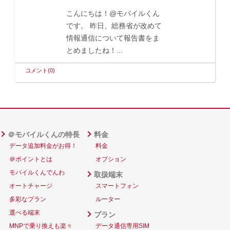
こんにちは！@モバイルくん
です。 昨日、総務省が改めて
情報通信について報告書をま
とめましたね！...
コメント(0)
＠モバイルくんの特長
料金
データ追加料金がお得！
料金
＠ポイントとは
オプション
モバイルくんでんわ
取扱端末
オートチャージ
スマートフォン
多彩なプラン
ルーター
選べる端末
プラン
MNPで乗り換えも楽々
データ通信専用SIM