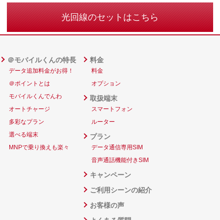
光回線のセットはこちら
＠モバイルくんの特長
料金
データ追加料金がお得！
料金
＠ポイントとは
オプション
モバイルくんでんわ
取扱端末
オートチャージ
スマートフォン
多彩なプラン
ルーター
選べる端末
プラン
MNPで乗り換えも楽々
データ通信専用SIM
音声通話機能付きSIM
キャンペーン
ご利用シーンの紹介
お客様の声