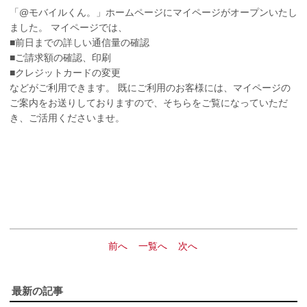
「@モバイルくん。」ホームページにマイページがオープン
いたし
ました。 マイページでは、
■前日までの詳しい通信量の確認
■ご請求額の確認、印刷
■クレジットカードの変更
などがご利用できます。 既にご利用のお客様には、マイページの
ご
案内をお送りしておりますので、そちらをご覧になっていただ
き、
ご活用くださいませ。
前へ
一覧へ
次へ
最新の記事