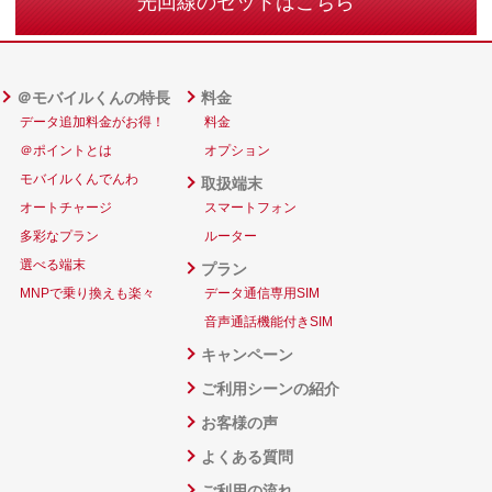
光回線のセットはこちら
＠モバイルくんの特長
料金
データ追加料金がお得！
料金
＠ポイントとは
オプション
モバイルくんでんわ
取扱端末
オートチャージ
スマートフォン
多彩なプラン
ルーター
選べる端末
プラン
MNPで乗り換えも楽々
データ通信専用SIM
音声通話機能付きSIM
キャンペーン
ご利用シーンの紹介
お客様の声
よくある質問
ご利用の流れ