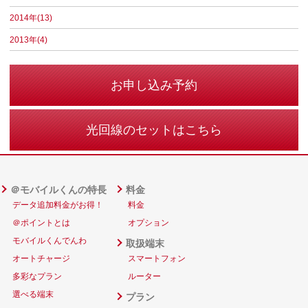
2014年(13)
2013年(4)
お申し込み予約
光回線のセットはこちら
＠モバイルくんの特長
料金
データ追加料金がお得！
料金
＠ポイントとは
オプション
モバイルくんでんわ
取扱端末
オートチャージ
スマートフォン
多彩なプラン
ルーター
選べる端末
プラン