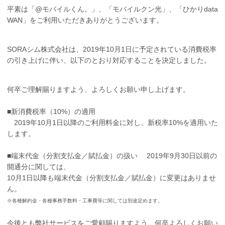
平素は「@モバイルくん。」、「モバイルクン光」、「ひかりdata
WAN」をご利用いただきありがとうございます。
SORAシム株式会社は、2019年10月1日に予定されている消費税率
の引き上げに伴い、以下のとおり対応することを決定しました。
何卒ご理解賜りますよう、よろしくお願い申し上げます。
■新消費税率（10%）の適用
2019年10月1日以降のご利用料金に対し、新税率10%を適用いた
します。
■端末代金（分割支払金／賦払金）の扱い 2019年9月30日以前の
開通分に関しては、
10月1日以降も端末代金（分割支払金／賦払金）に変更はありませ
ん。
※各種解約金・各種事務手数料・工事費等に関しては別途定めます。
今後とも弊社サービスをご愛顧賜りますよう、何卒よろしくお願い