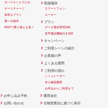
モバイルくんでんわ
取扱端末
オートチャージ
スマートフォン
多彩なプラン
ルーター
選べる端末
プラン
MNPで乗り換えも楽々
データ通信専用SIM
音声通話機能付きSIM
キャンペーン
ご利用シーンの紹介
お客様の声
よくある質問
ご利用の流れ
シミュレーター
本人確認書類
お申込からご利用まで
お申し込み予約
運営会社
お問い合わせ
古物営業法に基づく表示