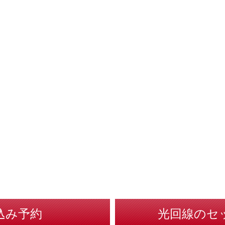
込み予約
光回線のセ