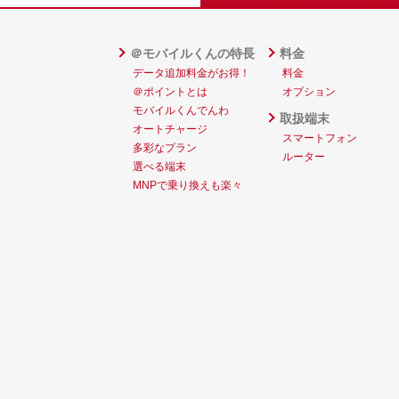
＠モバイルくんの特長
料金
データ追加料金がお得！
料金
＠ポイントとは
オプション
モバイルくんでんわ
取扱端末
オートチャージ
スマートフォン
多彩なプラン
ルーター
選べる端末
MNPで乗り換えも楽々