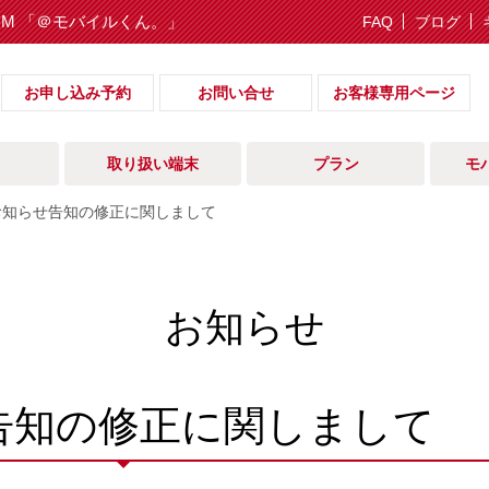
IM 「＠モバイルくん。」
FAQ
ブログ
お申し込み予約
お問い合せ
お客様専用ページ
取り扱い端末
プラン
モ
お知らせ告知の修正に関しまして
お知らせ
告知の修正に関しまして