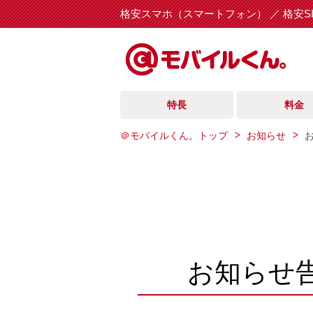
格安スマホ（スマートフォン） ／ 格安S
特長
料金
＠モバイルくん。トップ
お知らせ
お知らせ