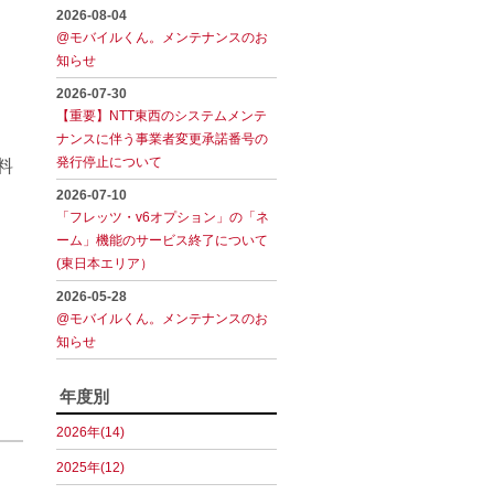
2026-08-04
@モバイルくん。メンテナンスのお
知らせ
2026-07-30
【重要】NTT東西のシステムメンテ
ナンスに伴う事業者変更承諾番号の
発行停止について
料
2026-07-10
「フレッツ・v6オプション」の「ネ
ーム」機能のサービス終了について
(東日本エリア）
2026-05-28
@モバイルくん。メンテナンスのお
知らせ
年度別
2026年(14)
2025年(12)