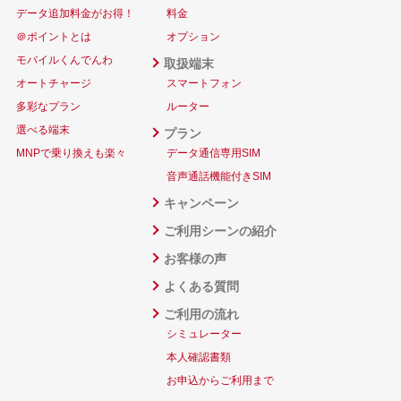
データ追加料金がお得！
料金
＠ポイントとは
オプション
モバイルくんでんわ
取扱端末
オートチャージ
スマートフォン
多彩なプラン
ルーター
選べる端末
プラン
MNPで乗り換えも楽々
データ通信専用SIM
音声通話機能付きSIM
キャンペーン
ご利用シーンの紹介
お客様の声
よくある質問
ご利用の流れ
シミュレーター
本人確認書類
お申込からご利用まで