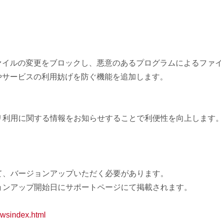
ァイルの変更をブロックし、悪
意のあるプログラムによるファ
やサービスの利用妨げを防ぐ機能を追加します。
リ利用に関する情報をお知らせす
ることで利便性を向上します
て、バージョンアップいただく必
要があります。
ョンアップ開始日にサポートペー
ジにて掲載されます。
owsindex.html