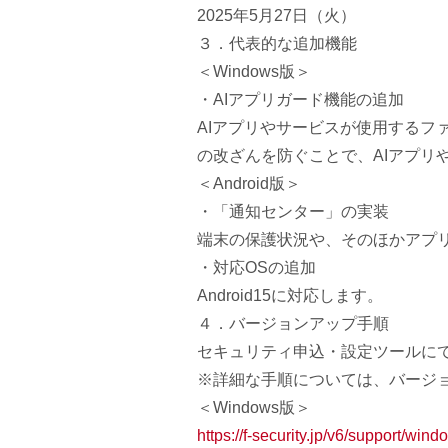
2025年5月27日（火）
３．代表的な追加機能
＜Windows版＞
・AIアプリガード機能の追加
AIアプリやサービスが使用するフ
の改ざんを防ぐことで、AIア
プリ
＜Android版＞
・「通知センター」の実装
端末の保護状況や、そのほかアプ
・対応OSの追加
Android15に対応します。
４．バージョンアップ手順
セキュリティ申込・設定ツールに
※詳細な手順については、バージ
＜Windows版＞
https://f-security.jp/v6/suppo
rt/wind