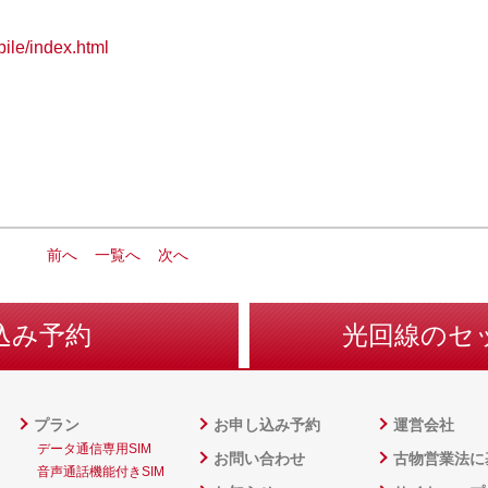
bile/index.html
前へ
一覧へ
次へ
込み予約
光回線のセ
プラン
お申し込み予約
運営会社
データ通信専用SIM
お問い合わせ
古物営業法に
音声通話機能付きSIM