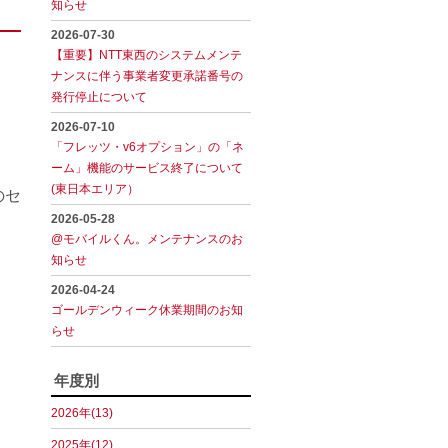
知らせ
2026-07-30
【重要】NTT東西のシステムメンテ
ナンスに伴う事業者変更承諾番号の
発行停止について
2026-07-10
「フレッツ・v6オプション」の「ネ
ーム」機能のサービス終了について
(東日本エリア）
のセ
2026-05-28
@モバイルくん。メンテナンスのお
知らせ
2026-04-24
ゴールデンウィーク休業期間のお知
らせ
年度別
2026年(13)
2025年(12)