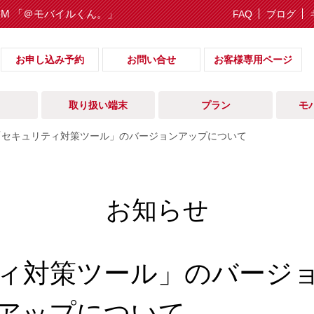
IM 「＠モバイルくん。」
FAQ
ブログ
お申し込み予約
お問い合せ
お客様専用ページ
取り扱い端末
プラン
モ
「セキュリティ対策ツール」のバージョンアップについて
お知らせ
ィ対策ツール」のバージ
アップについて