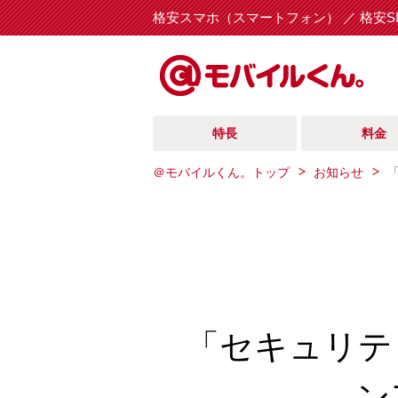
格安スマホ（スマートフォン） ／ 格安S
特長
料金
＠モバイルくん。トップ
お知らせ
「セキュリテ
ン