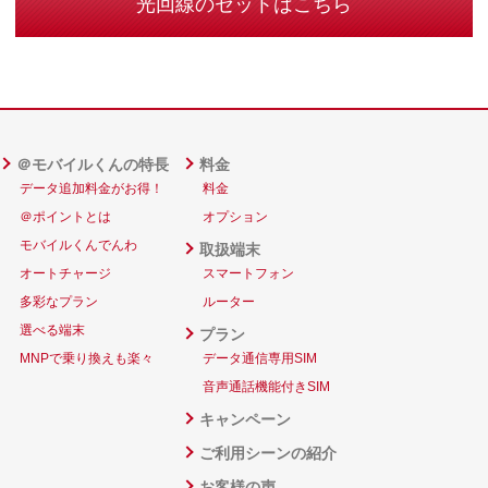
光回線のセットはこちら
＠モバイルくんの特長
料金
データ追加料金がお得！
料金
＠ポイントとは
オプション
モバイルくんでんわ
取扱端末
オートチャージ
スマートフォン
多彩なプラン
ルーター
選べる端末
プラン
MNPで乗り換えも楽々
データ通信専用SIM
音声通話機能付きSIM
キャンペーン
ご利用シーンの紹介
お客様の声