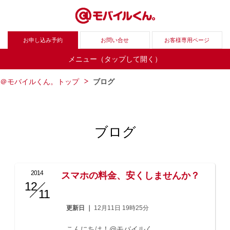
お申し込み予約
お問い合せ
お客様専用ページ
メニュー（タップして開く）
＠モバイルくん。トップ
ブログ
ブログ
2014
スマホの料金、安くしませんか？
12
/
11
更新日 ｜
12月11日 19時25分
こんにちは！@モバイルく