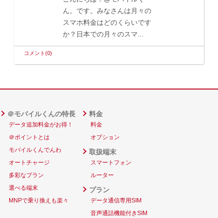
ん。です。みなさんは月々の
スマホ料金はどのくらいです
か？日本での月々のスマ...
コメント(0)
＠モバイルくんの特長
料金
データ追加料金がお得！
料金
＠ポイントとは
オプション
モバイルくんでんわ
取扱端末
オートチャージ
スマートフォン
多彩なプラン
ルーター
選べる端末
プラン
MNPで乗り換えも楽々
データ通信専用SIM
音声通話機能付きSIM