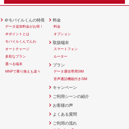
＠モバイルくんの特長
料金
データ追加料金がお得！
料金
＠ポイントとは
オプション
モバイルくんでんわ
取扱端末
オートチャージ
スマートフォン
多彩なプラン
ルーター
選べる端末
プラン
MNPで乗り換えも楽々
データ通信専用SIM
音声通話機能付きSIM
キャンペーン
ご利用シーンの紹介
お客様の声
よくある質問
ご利用の流れ