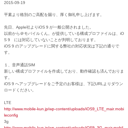
2015-09-19
平素より格別のご高配を賜り、厚く御礼申し上げます。
先日、Apple社よりiOS 9 が一般公開されました。
以前から＠モバイルくん。が提供している構成プロファイルは、iO
S 9 には対応していないことが判明しております。
iOS 9 のアップグレードに関する弊社の対応状況は下記の通りで
す。
１、音声通話SIM
新しい構成プロファイルを作成しており、動作確認も済んでおりま
す。
iOS 9 へアップグレードをご予定のお客様は、下記URLよりダウン
ロードください。
LTE
http://www.mobile-kun.jp/wp-content/uploads/iOS9_LTE_mair.mobi
leconfig
3g
http://www.mobile-kun.jp/wp-content/uploads/iOS9_3G_mair.mobil