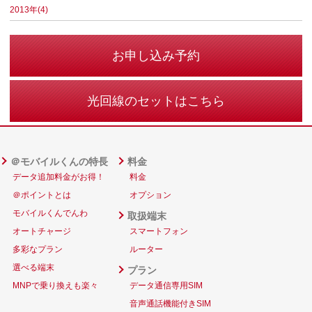
2013年(4)
お申し込み予約
光回線のセットはこちら
＠モバイルくんの特長
料金
データ追加料金がお得！
料金
＠ポイントとは
オプション
モバイルくんでんわ
取扱端末
オートチャージ
スマートフォン
多彩なプラン
ルーター
選べる端末
プラン
MNPで乗り換えも楽々
データ通信専用SIM
音声通話機能付きSIM