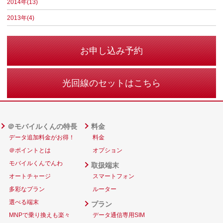
2014年(13)
2013年(4)
お申し込み予約
光回線のセットはこちら
＠モバイルくんの特長
料金
データ追加料金がお得！
料金
＠ポイントとは
オプション
モバイルくんでんわ
取扱端末
オートチャージ
スマートフォン
多彩なプラン
ルーター
選べる端末
プラン
MNPで乗り換えも楽々
データ通信専用SIM