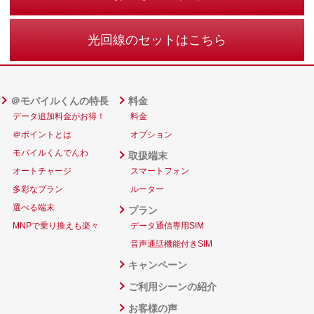
光回線のセットはこちら
＠モバイルくんの特長
料金
データ追加料金がお得！
料金
＠ポイントとは
オプション
モバイルくんでんわ
取扱端末
オートチャージ
スマートフォン
多彩なプラン
ルーター
選べる端末
プラン
MNPで乗り換えも楽々
データ通信専用SIM
音声通話機能付きSIM
キャンペーン
ご利用シーンの紹介
お客様の声