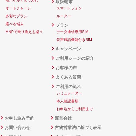
モバイルくんでんわ
取扱端末
オートチャージ
スマートフォン
多彩なプラン
ルーター
選べる端末
プラン
MNPで乗り換えも楽々
データ通信専用SIM
音声通話機能付きSIM
キャンペーン
ご利用シーンの紹介
お客様の声
よくある質問
ご利用の流れ
シミュレーター
本人確認書類
お申込からご利用まで
お申し込み予約
運営会社
お問い合わせ
古物営業法に基づく表示