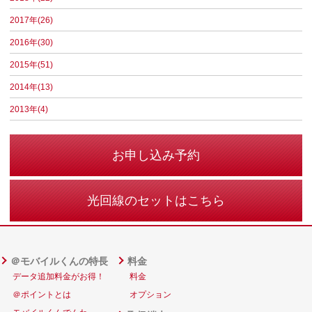
2017年(26)
2016年(30)
2015年(51)
2014年(13)
2013年(4)
お申し込み予約
光回線のセットはこちら
＠モバイルくんの特長
料金
データ追加料金がお得！
料金
＠ポイントとは
オプション