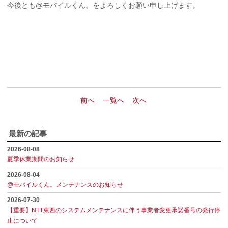
今後とも@モバイルくん。をよろしくお願い申し上げます。
前へ
一覧へ
次へ
最新の記事
2026-08-08
夏季休業期間のお知らせ
2026-08-04
@モバイルくん。メンテナンスのお知らせ
2026-07-30
【重要】NTT東西のシステムメンテナンスに伴う事業者変更承諾番号の発行停
止について