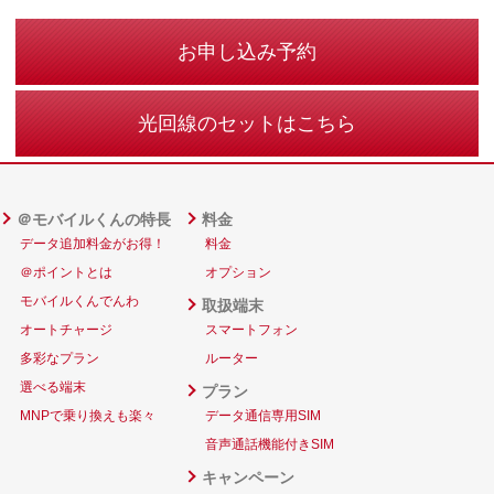
お申し込み予約
光回線のセットはこちら
＠モバイルくんの特長
料金
データ追加料金がお得！
料金
＠ポイントとは
オプション
モバイルくんでんわ
取扱端末
オートチャージ
スマートフォン
多彩なプラン
ルーター
選べる端末
プラン
MNPで乗り換えも楽々
データ通信専用SIM
音声通話機能付きSIM
キャンペーン