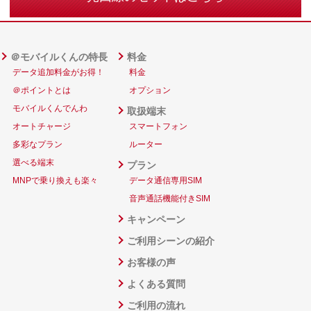
＠モバイルくんの特長
料金
データ追加料金がお得！
料金
＠ポイントとは
オプション
モバイルくんでんわ
取扱端末
オートチャージ
スマートフォン
多彩なプラン
ルーター
選べる端末
プラン
MNPで乗り換えも楽々
データ通信専用SIM
音声通話機能付きSIM
キャンペーン
ご利用シーンの紹介
お客様の声
よくある質問
ご利用の流れ