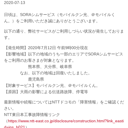
2020-07-13
日頃は、SORAシムサービス（モバイルクン光、＠モバイルく
ん。）をご利用いただき誠にありがとうございます。
以下の通り、弊社サービスがご利用しづらい状況が発生しておりま
す。
【発生時間】2020年7月12日 午前9時00分現在
【影響地域】以下の地域のうち一部のエリアでSORAシムサービス
をご利用のお客さまが対象となります。
熊本県、大分県、岐阜県
なお、以下の地域は回復いたしました。
鹿児島県
【対象サービス】モバイルクン光、＠モバイルくん。
【原因】大雨の影響による伝送路故障、停電等
最新情報や続報についてはNTTドコモの「障害情報」をご確認くだ
さい。
NTT東日本工事故障情報リンク
（
https://www.ntt-east.co.jp/disclosure/construction.html?link_easti
d=ins_h021
）