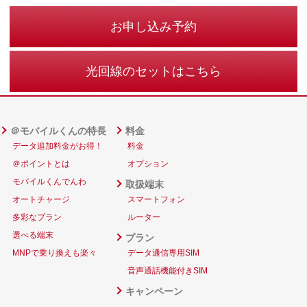
お申し込み予約
光回線のセットはこちら
＠モバイルくんの特長
料金
データ追加料金がお得！
料金
＠ポイントとは
オプション
モバイルくんでんわ
取扱端末
オートチャージ
スマートフォン
多彩なプラン
ルーター
選べる端末
プラン
MNPで乗り換えも楽々
データ通信専用SIM
音声通話機能付きSIM
キャンペーン