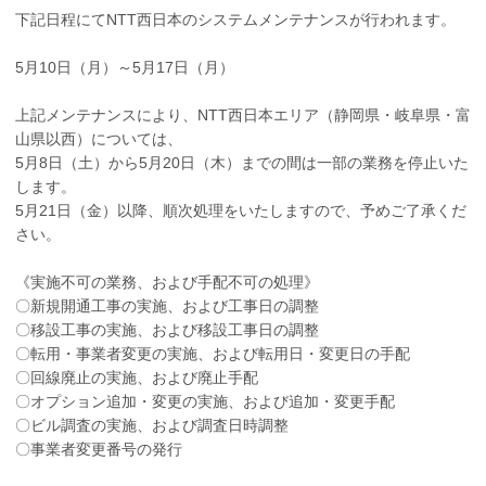
下記日程にてNTT西日本のシステムメンテナンスが行われます。
5月10日（月）～5月17日（月）
上記メンテナンスにより、NTT西日本エリア（静岡県・岐阜県・富
山県以西）については、
5月8日（土）から5月20日（木）までの間は一部の業務を停止いた
します。
5月21日（金）以降、順次処理をいたしますので、予めご了承くだ
さい。
《実施不可の業務、および手配不可の処理》
〇新規開通工事の実施、および工事日の調整
〇移設工事の実施、および移設工事日の調整
〇転用・事業者変更の実施、および転用日・変更日の手配
〇回線廃止の実施、および廃止手配
〇オプション追加・変更の実施、および追加・変更手配
〇ビル調査の実施、および調査日時調整
〇事業者変更番号の発行