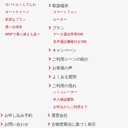
モバイルくんでんわ
取扱端末
オートチャージ
スマートフォン
多彩なプラン
ルーター
選べる端末
プラン
MNPで乗り換えも楽々
データ通信専用SIM
音声通話機能付きSIM
キャンペーン
ご利用シーンの紹介
お客様の声
よくある質問
ご利用の流れ
シミュレーター
本人確認書類
お申込からご利用まで
お申し込み予約
運営会社
お問い合わせ
古物営業法に基づく表示