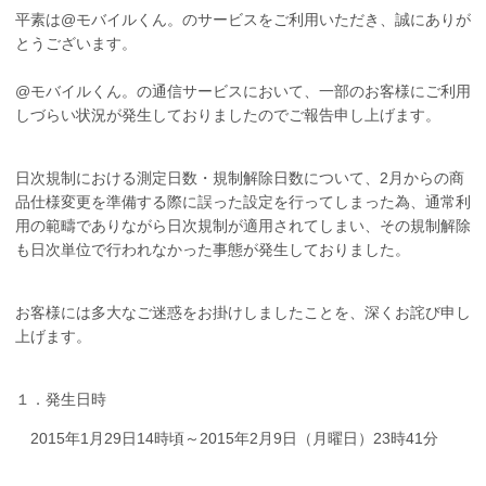
平素は@モバイルくん。のサービスをご利用いただき、誠にありが
とうございます。
@モバイルくん。の通信サービスにおいて、一部のお客様にご利用
しづらい状況が発生しておりましたのでご報告申し上げます。
日次規制における測定日数・規制解除日数について、2月からの商
品仕様変更を準備する際に誤った設定を行ってしまった為、通常利
用の範疇でありながら日次規制が適用されてしまい、その規制解除
も日次単位で行われなかった事態が発生しておりました。
お客様には多大なご迷惑をお掛けしましたことを、深くお詫び申し
上げます。
１．発生日時
2015年1月29日14時頃～2015年2月9日（月曜日）23時41分