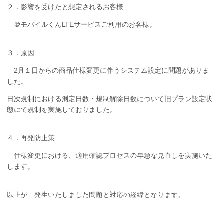
２．影響を受けたと想定されるお客様
＠モバイルくんLTEサービスご利用のお客様。
３．原因
2月１日からの商品仕様変更に伴うシステム設定に問題がありま
した。
日次規制における測定日数・規制解除日数について旧プラン設定状
態にて規制を実施しておりました。
４．再発防止策
仕様変更における、適用確認プロセスの早急な見直しを実施いた
します。
以上が、発生いたしました問題と対応の経緯となります。