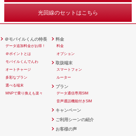
光回線のセットはこちら
＠モバイルくんの特長
料金
データ追加料金がお得！
料金
＠ポイントとは
オプション
モバイルくんでんわ
取扱端末
オートチャージ
スマートフォン
多彩なプラン
ルーター
選べる端末
プラン
MNPで乗り換えも楽々
データ通信専用SIM
音声通話機能付きSIM
キャンペーン
ご利用シーンの紹介
お客様の声