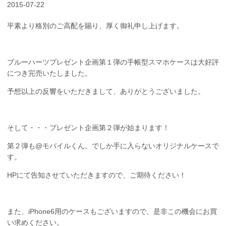
2015-07-22
平素より格別のご高配を賜り、厚く御礼申し上げます。
ブルーハーツプレゼント企画第１弾の手帳型スマホケースは大好評
につき完売いたしました。
予想以上の反響をいただきまして、ありがとうございました。
そして・・・プレゼント企画第２弾が始まります！
第２弾も@モバイルくん。でしか手に入らないオリジナルケースで
す。
HPにて告知させていただきますので、ご期待ください！
また、iPhone6用のケースもございますので、是非この機会にお買
い求めください。