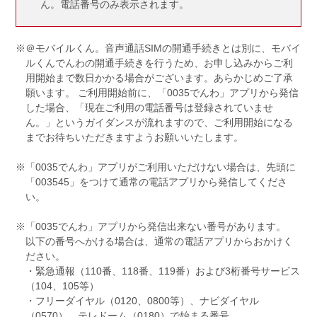
ん。電話番号のみ表示されます。
※＠モバイルくん。⾳声通話SIMの開通⼿続きとは別に、モバイ
ルくんでんわの開通⼿続きを⾏うため、お申し込みからご利
用開始まで数⽇かかる場合がございます。あらかじめご了承
願います。 ご利用開始前に、「0035でんわ」アプリから発信
した場合、「現在ご利⽤の電話番号は登録されていませ
ん。」というガイダンスが流れますので、ご利⽤開始になる
までお待ちいただきますようお願いいたします。
※「0035でんわ」アプリがご利用いただけない場合は、先頭に
「003545」をつけて通常の電話アプリから発信してくださ
い。
※「0035でんわ」アプリから発信出来ない番号があります。
以下の番号へかける場合は、通常の電話アプリからおかけく
ださい。
・緊急通報（110番、118番、119番）および3桁番号サービス
（104、105等）
・フリーダイヤル（0120、0800等）、ナビダイヤル
（0570）、テレドーム（0180）で始まる番号