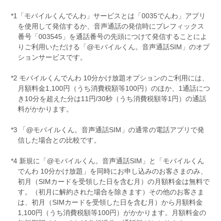
*1「モバイルくんでんわ」サービスとは「0035でんわ」アプリ
を使用して発信するか、音声通話の発信時にプレフィックス
番号「003545」を通話番号の先頭につけて発信することによ
りご利用いただける「@モバイルくん。音声通話SIM」のオプ
ションサービスです。
*2 モバイルくんでんわ 10分かけ放題オプションのご利用には、
月額料金1,100円（うち消費税額等100円）のほか、1通話につ
き10分を超えた分は11円/30秒（うち消費税額等1円）の通話
料がかかります。
*3 「@モバイルくん。音声通話SIM」の通常の電話アプリで発
信した場合との比較です。
*4 新規に「@モバイルくん。音声通話SIM」と「モバイルくん
でんわ 10分かけ放題」を同時にお申し込みのお客さまのみ、
初月（SIMカードを受領した日を含む月）の月額料金は無料で
す。（初月に解約された場合を除きます）その他のお客さま
は、初月（SIMカードを受領した日を含む月）から月額料金
1,100円（うち消費税額等100円）がかかります。月額料金の