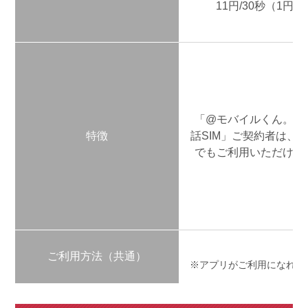
11円/30秒（1円）
「@モバイルくん。音
特徴
話SIM」ご契約者は、
でもご利用いただけま
ご利用方法（共通）
※アプリがご利用になれな