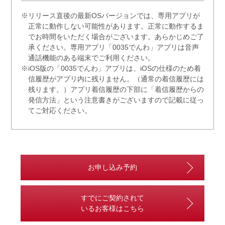
※リリース直後の最新OSバージョンでは、専用アプリが
正常に動作しない可能性があります。正常に動作するま
でお時間をいただく場合がございます。あらかじめご了
承ください。専用アプリ「0035でんわ」アプリは音声
通話機能のある端末でご利用ください。
※iOS版の「0035でんわ」アプリは、iOSの仕様のため着
信履歴がアプリ内に残りません。（通常の着信履歴には
残ります。）アプリ着信履歴の下部に「着信履歴からの
発信方法」という注意書きがございますので記載に従っ
てご対応ください。
お申し込み予約
すでにご契約されて
いるお客様はこちら