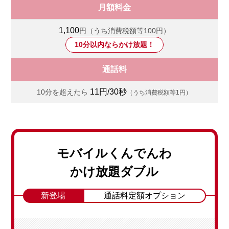
月額料金
1,100
円（うち消費税額等100円）
10分以内ならかけ放題！
通話料
11円/30秒
10分を超えたら
（うち消費税額等1円）
モバイルくんでんわ
かけ放題ダブル
新登場
通話料定額オプション