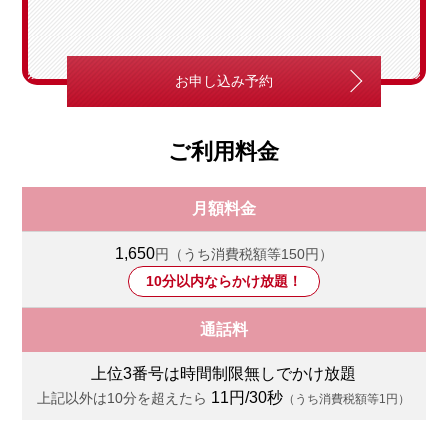
お申し込み予約
ご利用料金
月額料金
1,650
円（うち消費税額等150円）
10分以内ならかけ放題！
通話料
上位3番号は時間制限無しでかけ放題
11円/30秒
上記以外は10分を超えたら
（うち消費税額等1円）