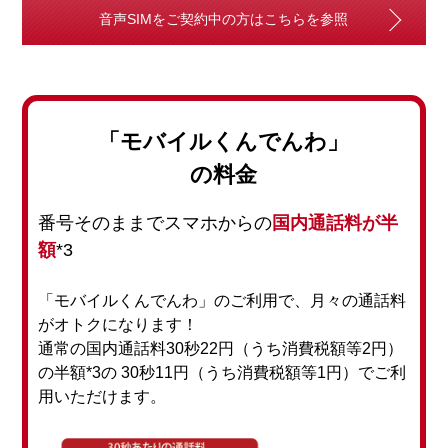
音声SIMをご契約中の方はこちらを参照
「モバイルくんでんわ」
の料金
番号そのままでスマホからの
国内通話料が半
額
*3
「モバイルくんでんわ」のご利用で、月々の通話料
がオトクになります！
通常の国内通話料30秒22円（うち消費税額等2円）
の半額*3の 30秒11円（うち消費税額等1円）でご利
用いただけます。