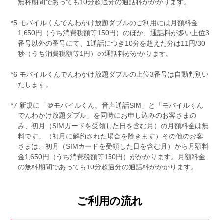
無料期間であっても10分超過分の通話料がかかります。
*5 モバイルくんでんわかけ放題ダブルのご利用には月額料金
1,650円（うち消費税額等150円）のほか、通話料が多い上位3
番号以外の番号にて、1通話につき10分を超えた分は11円/30
秒（うち消費税額等1円）の通話料がかかります。
*6 モバイルくんでんわかけ放題ダブルの上位3番号は自動判別い
たします。
*7 新規に「＠モバイルくん。音声通話SIM」と「モバイルくん
でんわかけ放題ダブル」を同時にお申し込みのお客さまの
み、初月（SIMカードを受領した日を含む月）の月額料金は無
料です。（初月に解約された場合を除きます）その他のお客
さまは、初月（SIMカードを受領した日を含む月）から月額料
金1,650円（うち消費税額等150円）がかかります。月額料金
の無料期間であっても10分超過分の通話料がかかります。
ご利用の流れ