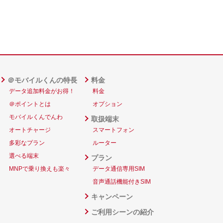
＠モバイルくんの特長
料金
データ追加料金がお得！
料金
＠ポイントとは
オプション
モバイルくんでんわ
取扱端末
オートチャージ
スマートフォン
多彩なプラン
ルーター
選べる端末
プラン
MNPで乗り換えも楽々
データ通信専用SIM
音声通話機能付きSIM
キャンペーン
ご利用シーンの紹介