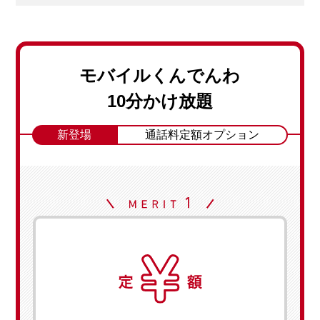
モバイルくんでんわ
10分かけ放題
新登場
通話料定額オプション