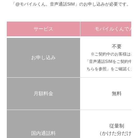
「@モバイルくん。音声通話SIM」のお申し込みが必要です。
サービス
モバイルくんでん
不要
※ご契約中のお客様は表
お申し込み
「音声通話SIMをご契約中の
ちらを参照」をご確認くだ
月額料金
無料
従量制
国内通話料
（かけた分だけ）