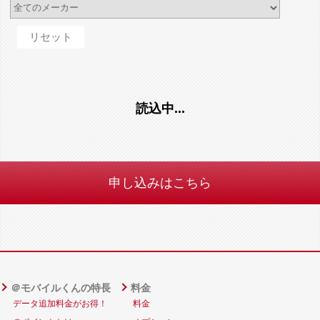
読込中...
申し込みはこちら
＠モバイルくんの特長
料金
データ追加料金がお得！
料金