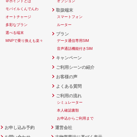
＠ポイントとは
オプション
モバイルくんでんわ
取扱端末
オートチャージ
スマートフォン
多彩なプラン
ルーター
選べる端末
プラン
MNPで乗り換えも楽々
データ通信専用SIM
音声通話機能付きSIM
キャンペーン
ご利用シーンの紹介
お客様の声
よくある質問
ご利用の流れ
シミュレーター
本人確認書類
お申込からご利用まで
お申し込み予約
運営会社