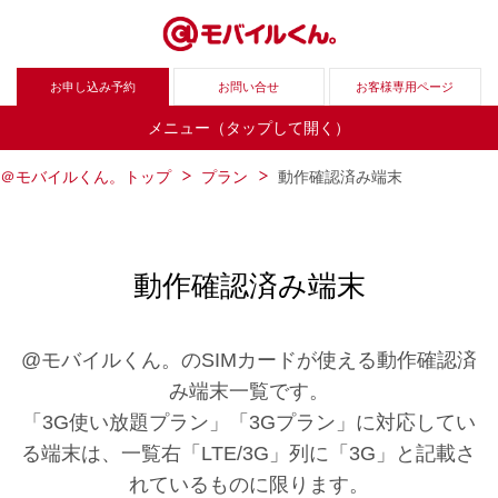
お申し込み予約
お問い合せ
お客様専用ページ
メニュー（タップして開く）
＠モバイルくん。トップ
プラン
動作確認済み端末
動作確認済み端末
@モバイルくん。のSIMカードが使える動作確認済
み端末一覧です。
「3G使い放題プラン」「3Gプラン」に対応してい
る端末は、一覧右「LTE/3G」列に「3G」と記載さ
れているものに限ります。