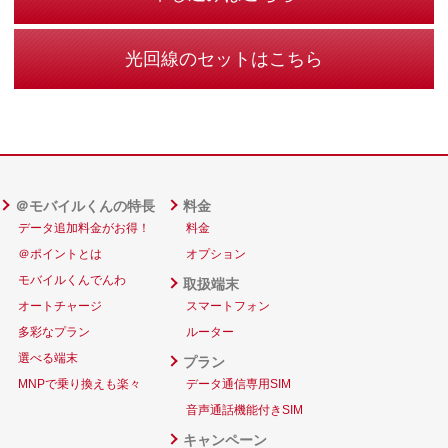
光回線のセットはこちら
＠モバイルくんの特長
料金
データ追加料金がお得！
料金
＠ポイントとは
オプション
モバイルくんでんわ
取扱端末
オートチャージ
スマートフォン
多彩なプラン
ルーター
選べる端末
プラン
MNPで乗り換えも楽々
データ通信専用SIM
音声通話機能付きSIM
キャンペーン