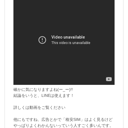
確かに気になりますよね(ー_ー)!!
結論をいうと、LINEは使えます！
詳しくは動画をご覧ください
他にもですね、広告とかで「格安SIM」はよく見るけど
やっぱりよくわかんないっていう人すごく多いんです。