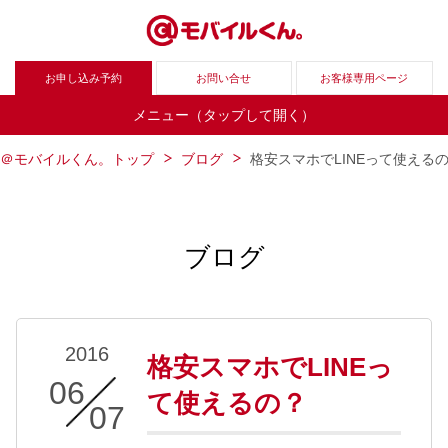
お申し込み予約
お問い合せ
お客様専用ページ
メニュー（タップして開く）
＠モバイルくん。トップ
ブログ
格安スマホでLINEって使える
ブログ
2016
格安スマホでLINEっ
06
/
て使えるの？
07