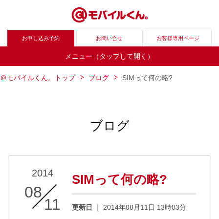
お申し込み予約
お問い合せ
お客様専用ページ
メニュー（タップして開く）
＠モバイルくん。トップ
ブログ
SIMって何の略?
ブログ
2014
SIMって何の略?
08
/
11
更新日 ｜
2014年08月11日 13時03分