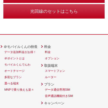
光回線のセットはこちら
＠モバイルくんの特長
料金
データ追加料金がお得！
料金
＠ポイントとは
オプション
モバイルくんでんわ
取扱端末
オートチャージ
スマートフォン
多彩なプラン
ルーター
選べる端末
プラン
MNPで乗り換えも楽々
データ通信専用SIM
音声通話機能付きSIM
キャンペーン