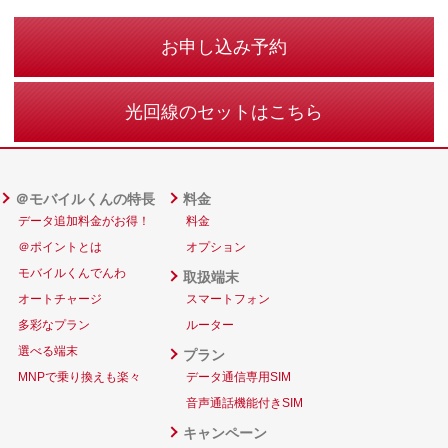
お申し込み予約
光回線のセットはこちら
＠モバイルくんの特長
料金
データ追加料金がお得！
料金
＠ポイントとは
オプション
モバイルくんでんわ
取扱端末
オートチャージ
スマートフォン
多彩なプラン
ルーター
選べる端末
プラン
MNPで乗り換えも楽々
データ通信専用SIM
音声通話機能付きSIM
キャンペーン