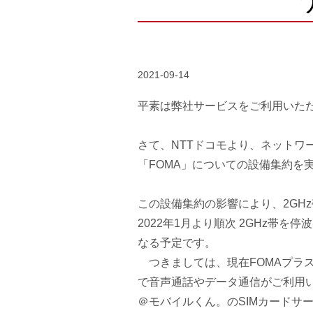
2021-09-14
平素は弊社サービスをご利用いた
さて、NTTドコモより、ネットワ
「FOMA」についての設備集約を
この設備集約の影響により、2GHz帯
2022年1月より順次 2GHz帯を停
なる予定です。
つきましては、現在FOMAプラス
で音声通話やデータ通信がご利用い
＠モバイルくん。のSIMカードサ