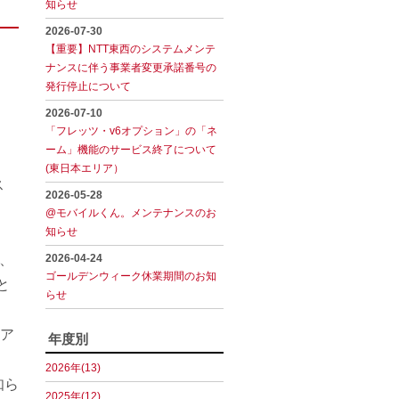
知らせ
2026-07-30
【重要】NTT東西のシステムメンテ
ナンスに伴う事業者変更承諾番号の
発行停止について
2026-07-10
「フレッツ・v6オプション」の「ネ
ーム」機能のサービス終了について
(東日本エリア）
ス
2026-05-28
@モバイルくん。メンテナンスのお
知らせ
は、
2026-04-24
ゴールデンウィーク休業期間のお知
と
らせ
リア
年度別
2026年(13)
知ら
2025年(12)