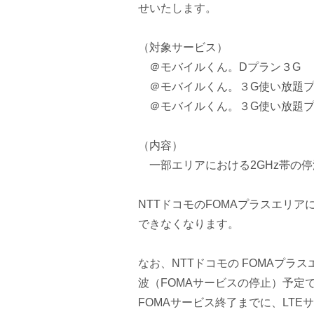
せいたします。
（対象サービス）
＠モバイルくん。Dプラン３G
＠モバイルくん。３G使い放題プ
＠モバイルくん。３G使い放題プラ
（内容）
一部エリアにおける2GHz帯の停
NTTドコモのFOMAプラスエリ
できなくなります。
なお、NTTドコモの FOMAプラス
波（FOMAサービスの停止）予定
FOMAサービス終了までに、LT