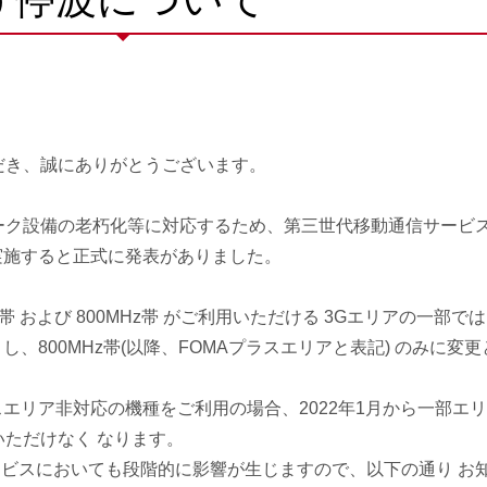
だき、誠にありがとうございます。
ーク設備の老朽化等に対応するため、第三世代移動通信サービ
実施すると正式に発表がありました。
 および 800MHz帯 がご利用いただける 3Gエリアの一部で
波 し、800MHz帯(以降、FOMAプラスエリアと表記) のみに変更
エリア非対応の機種をご利用の場合、2022年1月から一部エ
ただけなく なります。
ービスにおいても段階的に影響が生じますので、以下の通り お