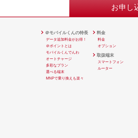
お申し
＠モバイルくんの特長
料金
データ追加料金がお得！
料金
＠ポイントとは
オプション
モバイルくんでんわ
取扱端末
オートチャージ
スマートフォン
多彩なプラン
ルーター
選べる端末
MNPで乗り換えも楽々