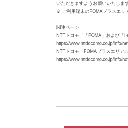
いただきますようお願いいたしま
※ ご利用端末のFOMAプラスエ
関連ページ
NTTドコモ「「FOMA」および「
https://www.nttdocomo.co.jp/info/
NTTドコモ「FOMAプラスエリ
https://www.nttdocomo.co.jp/info/n