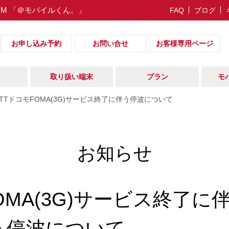
IM 「＠モバイルくん。」
FAQ
ブログ
お申し込み予約
お問い合せ
お客様専用ページ
取り扱い端末
プラン
モ
NTTドコモFOMA(3G)サービス終了に伴う停波について
お知らせ
OMA(3G)サービス終了に
う停波について