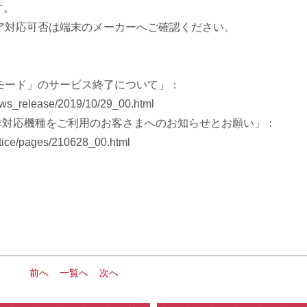
す。
リア対応可否は端末のメーカーへご確認ください。
iモード」のサービス終了について」：
news_release/2019/10/29_00.html
ア非対応機種をご利用のお客さまへのお知らせとお願い」：
otice/pages/210628_00.html
前へ
一覧へ
次へ