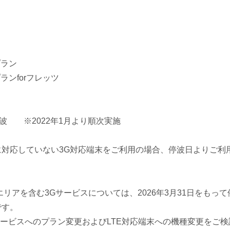
ラン
ンforフレッツ
波 ※2022年1月より順次実施
アに対応していない3G対応端末をご利用の場合、停波日よりご利
エリアを含む3Gサービスについては、2026年3月31日をもって
です。
Eサービスへのプラン変更およびLTE対応端末への機種変更をご検