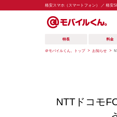
格安スマホ（スマートフォン） ／ 格安S
特長
料金
＠モバイルくん。トップ
お知らせ
NTTドコモF