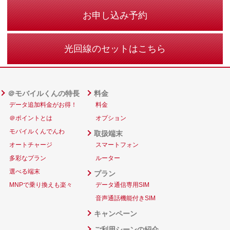
お申し込み予約
光回線のセットはこちら
＠モバイルくんの特長
料金
データ追加料金がお得！
料金
＠ポイントとは
オプション
モバイルくんでんわ
取扱端末
オートチャージ
スマートフォン
多彩なプラン
ルーター
選べる端末
プラン
MNPで乗り換えも楽々
データ通信専用SIM
音声通話機能付きSIM
キャンペーン
ご利用シーンの紹介