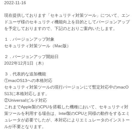
2022-11-16
現在提供しております「セキュリティ対策ツール」について、エン
ドユーザ様のセキュリティ機能向上を目的としてバージョンアップ
を予定しておりますので、下記のとおりご案内いたします。
１．バージョンアップ対象
セキュリティ対策ツール（Mac版）
２．バージョンアップ開始日
2022年12月1日（木）
３．代表的な追加機能
①macOS13への本格対応
セキュリティ対策ツールの現行バージョンにて暫定対応中のmacO
S13に本格対応します。
②Universalビルド対応
これまでApple製のCPUを搭載した機種において、セキュリティ対
策ツールを利用する場合は、Intel製のCPUと同様の動作をするエミ
ュレータが必要でしたが、本対応によりエミュレータのインストー
ルが不要となります。