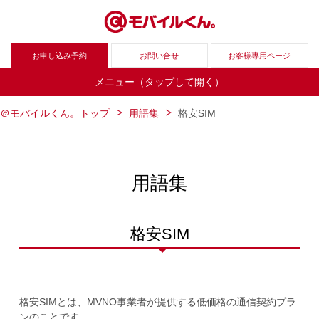
お申し込み予約
お問い合せ
お客様専用ページ
メニュー（タップして開く）
＠モバイルくん。トップ
用語集
格安SIM
用語集
格安SIM
格安SIMとは、MVNO事業者が提供する低価格の通信契約プラ
ンのことです。