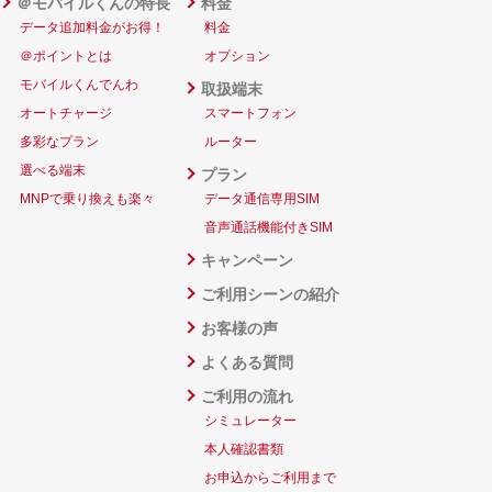
＠モバイルくんの特長
料金
データ追加料金がお得！
料金
＠ポイントとは
オプション
モバイルくんでんわ
取扱端末
オートチャージ
スマートフォン
多彩なプラン
ルーター
選べる端末
プラン
MNPで乗り換えも楽々
データ通信専用SIM
音声通話機能付きSIM
キャンペーン
ご利用シーンの紹介
お客様の声
よくある質問
ご利用の流れ
シミュレーター
本人確認書類
お申込からご利用まで