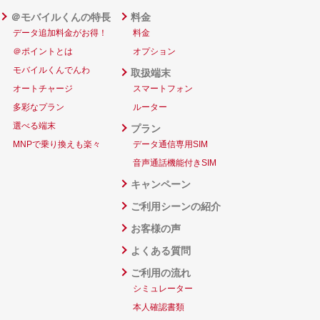
＠モバイルくんの特長
料金
データ追加料金がお得！
料金
＠ポイントとは
オプション
モバイルくんでんわ
取扱端末
オートチャージ
スマートフォン
多彩なプラン
ルーター
選べる端末
プラン
MNPで乗り換えも楽々
データ通信専用SIM
音声通話機能付きSIM
キャンペーン
ご利用シーンの紹介
お客様の声
よくある質問
ご利用の流れ
シミュレーター
本人確認書類