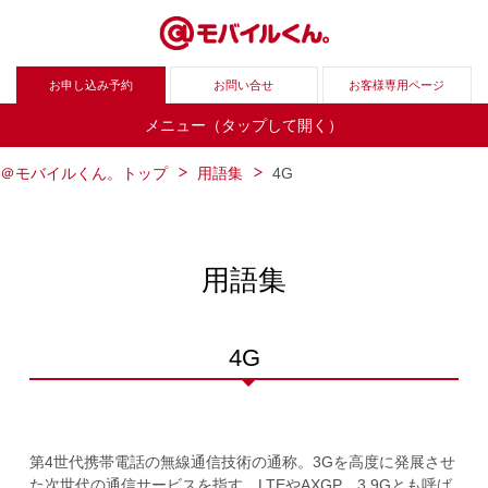
お申し込み予約
お問い合せ
お客様専用ページ
メニュー（タップして開く）
＠モバイルくん。トップ
用語集
4G
用語集
4G
第4世代携帯電話の無線通信技術の通称。3Gを高度に発展させ
た次世代の通信サービスを指す。LTEやAXGP、3.9Gとも呼ば