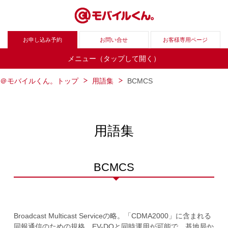
お申し込み予約
お問い合せ
お客様専用ページ
メニュー（タップして開く）
＠モバイルくん。トップ
用語集
BCMCS
用語集
BCMCS
Broadcast Multicast Serviceの略。「CDMA2000」に含まれる
同報通信のための規格。EV-DOと同時運用が可能で、基地局か