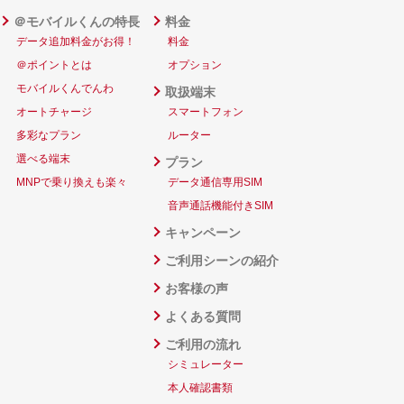
＠モバイルくんの特長
料金
データ追加料金がお得！
料金
＠ポイントとは
オプション
モバイルくんでんわ
取扱端末
オートチャージ
スマートフォン
多彩なプラン
ルーター
選べる端末
プラン
MNPで乗り換えも楽々
データ通信専用SIM
音声通話機能付きSIM
キャンペーン
ご利用シーンの紹介
お客様の声
よくある質問
ご利用の流れ
シミュレーター
本人確認書類