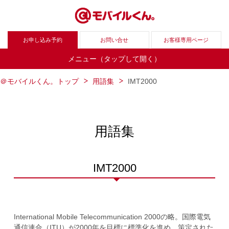
お申し込み予約
お問い合せ
お客様専用ページ
メニュー（タップして開く）
＠モバイルくん。トップ
用語集
IMT2000
用語集
IMT2000
International Mobile Telecommunication 2000の略。国際電気
通信連合（ITU）が2000年を目標に標準化を進め、策定された