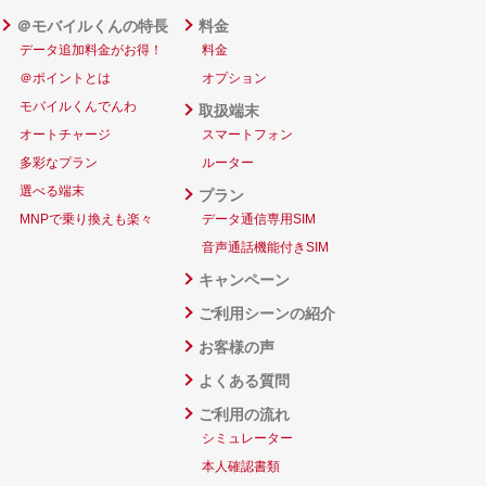
＠モバイルくんの特長
料金
データ追加料金がお得！
料金
＠ポイントとは
オプション
モバイルくんでんわ
取扱端末
オートチャージ
スマートフォン
多彩なプラン
ルーター
選べる端末
プラン
MNPで乗り換えも楽々
データ通信専用SIM
音声通話機能付きSIM
キャンペーン
ご利用シーンの紹介
お客様の声
よくある質問
ご利用の流れ
シミュレーター
本人確認書類