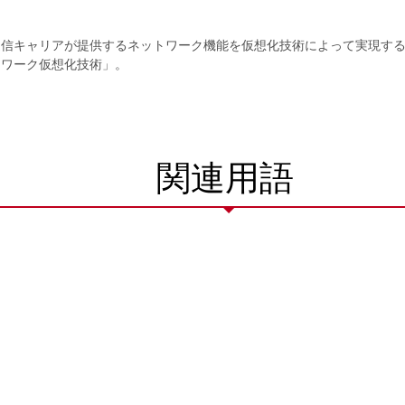
alizationの略。通信キャリアが提供するネットワーク機能を仮想化技術によ
トワーク仮想化技術」。
関連用語