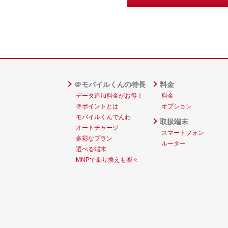
＠モバイルくんの特長
料金
データ追加料金がお得！
料金
＠ポイントとは
オプション
モバイルくんでんわ
取扱端末
オートチャージ
スマートフォン
多彩なプラン
ルーター
選べる端末
MNPで乗り換えも楽々