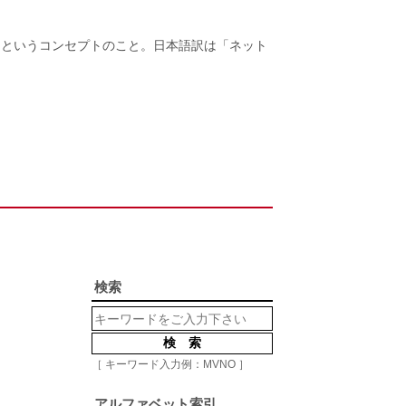
って実現するというコンセプトのこと。日本語訳は「ネット
検索
［ キーワード入力例：MVNO ］
アルファベット索引