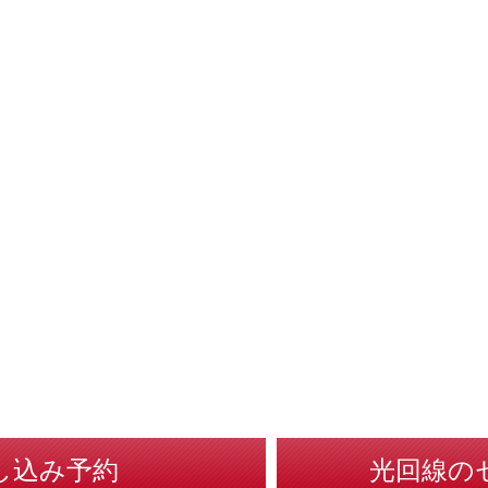
し込み予約
光回線の