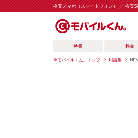
格安スマホ（スマートフォン） ／ 格安S
特長
料金
＠モバイルくん。トップ
用語集
NF