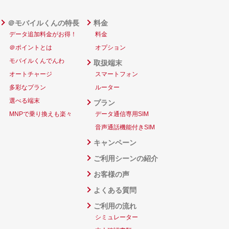
＠モバイルくんの特長
料金
データ追加料金がお得！
料金
＠ポイントとは
オプション
モバイルくんでんわ
取扱端末
オートチャージ
スマートフォン
多彩なプラン
ルーター
選べる端末
プラン
MNPで乗り換えも楽々
データ通信専用SIM
音声通話機能付きSIM
キャンペーン
ご利用シーンの紹介
お客様の声
よくある質問
ご利用の流れ
シミュレーター