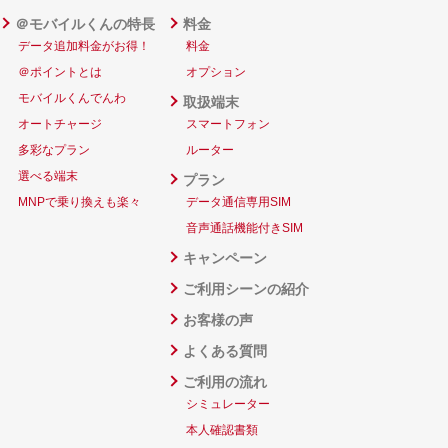
＠モバイルくんの特長
料金
データ追加料金がお得！
料金
＠ポイントとは
オプション
モバイルくんでんわ
取扱端末
オートチャージ
スマートフォン
多彩なプラン
ルーター
選べる端末
プラン
MNPで乗り換えも楽々
データ通信専用SIM
音声通話機能付きSIM
キャンペーン
ご利用シーンの紹介
お客様の声
よくある質問
ご利用の流れ
シミュレーター
本人確認書類