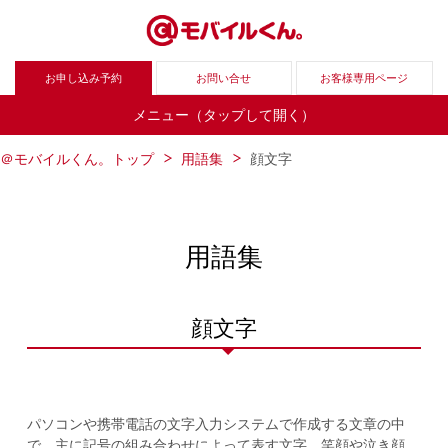
お申し込み予約
お問い合せ
お客様専用ページ
メニュー（タップして開く）
＠モバイルくん。トップ
用語集
顔文字
用語集
顔文字
パソコンや携帯電話の文字入力システムで作成する文章の中
で、主に記号の組み合わせによって表す文字。笑顔や泣き顔、