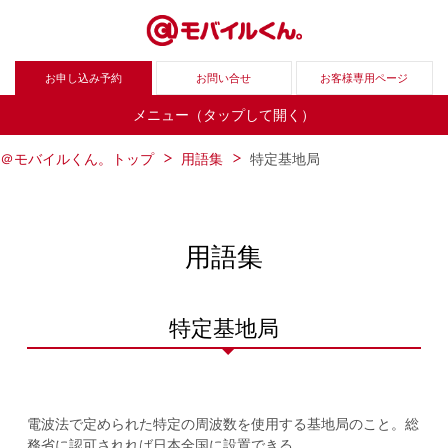
お申し込み予約
お問い合せ
お客様専用ページ
メニュー（タップして開く）
＠モバイルくん。トップ
用語集
特定基地局
用語集
特定基地局
電波法で定められた特定の周波数を使用する基地局のこと。総
務省に認可されれば日本全国に設置できる。