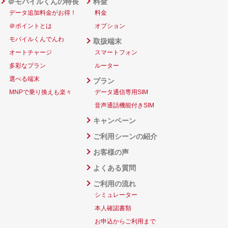
＠モバイルくんの特長
料金
データ追加料金がお得！
料金
＠ポイントとは
オプション
モバイルくんでんわ
取扱端末
オートチャージ
スマートフォン
多彩なプラン
ルーター
選べる端末
プラン
MNPで乗り換えも楽々
データ通信専用SIM
音声通話機能付きSIM
キャンペーン
ご利用シーンの紹介
お客様の声
よくある質問
ご利用の流れ
シミュレーター
本人確認書類
お申込からご利用まで