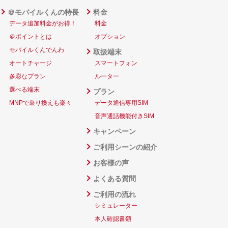
＠モバイルくんの特長
料金
データ追加料金がお得！
料金
＠ポイントとは
オプション
モバイルくんでんわ
取扱端末
オートチャージ
スマートフォン
多彩なプラン
ルーター
選べる端末
プラン
MNPで乗り換えも楽々
データ通信専用SIM
音声通話機能付きSIM
キャンペーン
ご利用シーンの紹介
お客様の声
よくある質問
ご利用の流れ
シミュレーター
本人確認書類