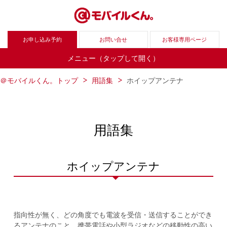
お申し込み予約
お問い合せ
お客様専用ページ
メニュー（タップして開く）
＠モバイルくん。トップ
用語集
ホイップアンテナ
用語集
ホイップアンテナ
指向性が無く、どの角度でも電波を受信・送信することができ
るアンテナのこと。携帯電話や小型ラジオなどの移動性の高い