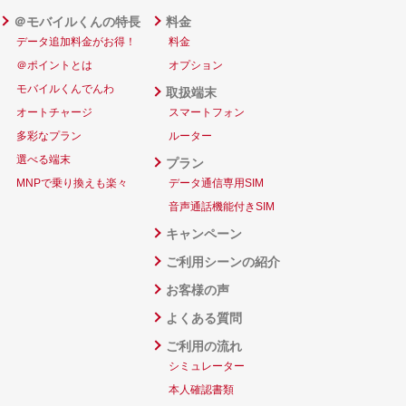
＠モバイルくんの特長
料金
データ追加料金がお得！
料金
＠ポイントとは
オプション
モバイルくんでんわ
取扱端末
オートチャージ
スマートフォン
多彩なプラン
ルーター
選べる端末
プラン
MNPで乗り換えも楽々
データ通信専用SIM
音声通話機能付きSIM
キャンペーン
ご利用シーンの紹介
お客様の声
よくある質問
ご利用の流れ
シミュレーター
本人確認書類